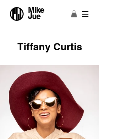
Mike
Jue
Tiffany Curtis